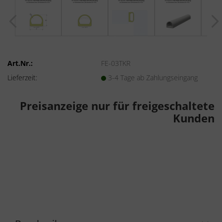
Art.Nr.:
FE-03TKR
Lieferzeit:
3-4 Tage ab Zahlungseingang
Preisanzeige nur für freigeschaltete
Kunden