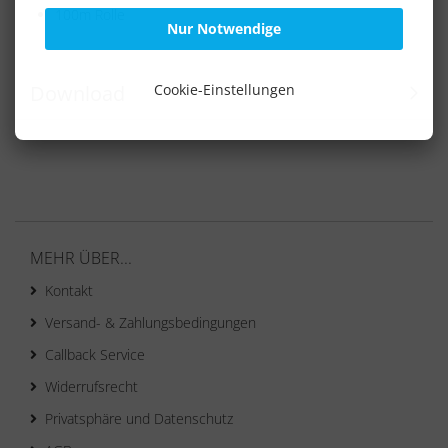
100m Rolle
Nur Notwendige
Download
Cookie-Einstellungen
MEHR ÜBER...
Kontakt
Versand- & Zahlungsbedingungen
Callback Service
Widerrufsrecht
Privatsphäre und Datenschutz