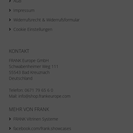
AGB
Impressum
Widerrufsrecht & Widerrufsformular
Cookie Einstellungen
KONTAKT
FRANK Europe GmbH
Schwabenheimer Weg 111
55543 Bad Kreuznach
Deutschland
Telefon: 0671 79 65 6 0
Mail: info@shop.frankeurope.com
MEHR VON FRANK
FRANK Vitrinen Systeme
facebook.com/frank.showcases