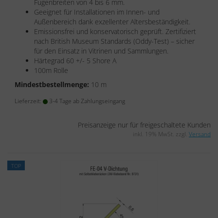
Fugenbreiten von 4 bis 6 mm.
Geeignet für Installationen im Innen- und
Außenbereich dank exzellenter Altersbeständigkeit.
Emissionsfrei und konservatorisch geprüft. Zertifiziert
nach British Museum Standards (Oddy-Test) – sicher
für den Einsatz in Vitrinen und Sammlungen.
Härtegrad 60 +/- 5 Shore A
100m Rolle
Mindestbestellmenge:
10 m
Lieferzeit:
3-4 Tage ab Zahlungseingang
Preisanzeige nur für freigeschaltete Kunden
inkl. 19% MwSt. zzgl.
Versand
TOP