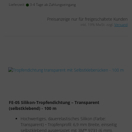
Lieferzeit:
3-4 Tage ab Zahlungseingang
Preisanzeige nur für freigeschaltete Kunden
inkl. 19% MwSt. zzgl.
Versand
FE-05 Silikon-Tropfendichtung – Transparent
(selbstklebend) - 100 m
Hochwertiges, dauerelastisches Silikon (Farbe:
Transparent) • Tropfenprofil: 6,9 mm Breite, einseitig
selbstklebend ausgerüstet mit 3M™ 9731 (6 mm).