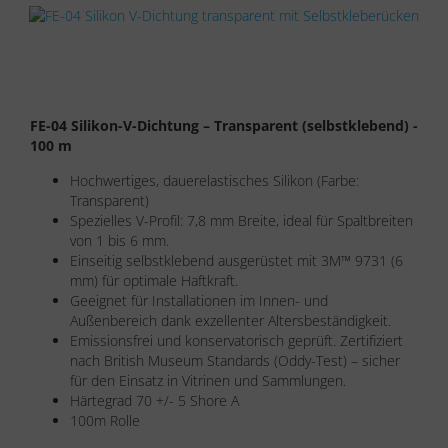
FE-04 Silikon-V-Dichtung – Transparent (selbstklebend) -
100 m
Hochwertiges, dauerelastisches Silikon (Farbe:
Transparent)
Spezielles V-Profil: 7,8 mm Breite, ideal für Spaltbreiten
von 1 bis 6 mm.
Einseitig selbstklebend ausgerüstet mit 3M™ 9731 (6
mm) für optimale Haftkraft.
Geeignet für Installationen im Innen- und
Außenbereich dank exzellenter Altersbeständigkeit.
Emissionsfrei und konservatorisch geprüft. Zertifiziert
nach British Museum Standards (Oddy-Test) – sicher
für den Einsatz in Vitrinen und Sammlungen.
Härtegrad 70 +/- 5 Shore A
100m Rolle