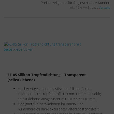
Preisanzeige nur für freigeschaltete Kunden
inkl. 19% MwSt. zzgl.
Versand
FE-05 Silikon-Tropfendichtung – Transparent
(selbstklebend)
Hochwertiges, dauerelastisches Silikon (Farbe:
Transparent) • Tropfenprofil: 6,9 mm Breite, einseitig
selbstklebend ausgerüstet mit 3M™ 9731 (6 mm).
Geeignet für Installationen im Innen- und
Außenbereich dank exzellenter Altersbeständigkeit.