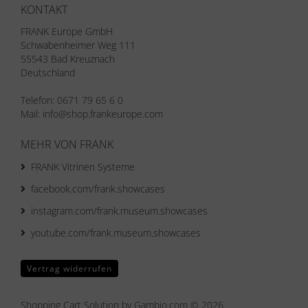
KONTAKT
FRANK Europe GmbH
Schwabenheimer Weg 111
55543 Bad Kreuznach
Deutschland
Telefon: 0671 79 65 6 0
Mail: info@shop.frankeurope.com
MEHR VON FRANK
FRANK Vitrinen Systeme
facebook.com/frank.showcases
instagram.com/frank.museum.showcases
youtube.com/frank.museum.showcases
Vertrag widerrufen
Shopping Cart Solution
by Gambio.com © 2026