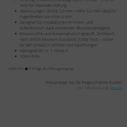
mm) für maximale Haftung.
Abmessungen: Breite 7,0 mm / Höhe 6,0 mm; ideal für
Fugenbreiten von 4 bis 6 mm.
Geeignet für Installationen im Innen- und
Außenbereich dank exzellenter Altersbeständigkeit.
Emissionsfrei und konservatorisch geprüft. Zertifiziert
nach British Museum Standards (Oddy-Test) – sicher
für den Einsatz in Vitrinen und Sammlungen.
Härtegrad 60 +/- 5 Shore A
100m Rolle
Lieferzeit:
3-4 Tage ab Zahlungseingang
Preisanzeige nur für freigeschaltete Kunden
inkl. 19% MwSt. zzgl.
Versand