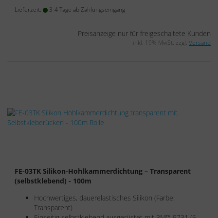
Lieferzeit:
3-4 Tage ab Zahlungseingang
Preisanzeige nur für freigeschaltete Kunden
inkl. 19% MwSt. zzgl.
Versand
FE-03TK Silikon-Hohlkammerdichtung – Transparent
(selbstklebend) - 100m
Hochwertiges, dauerelastisches Silikon (Farbe:
Transparent)
Einseitig selbstklebend ausgerüstet mit 3M™ 9731 (6