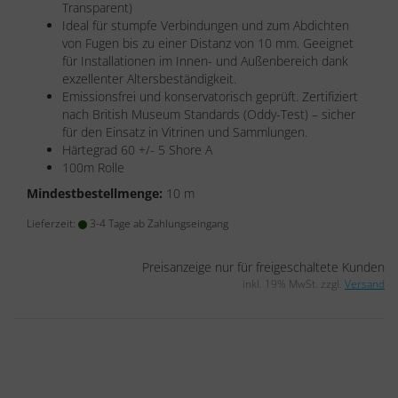
Transparent)
Ideal für stumpfe Verbindungen und zum Abdichten
von Fugen bis zu einer Distanz von 10 mm. Geeignet
für Installationen im Innen- und Außenbereich dank
exzellenter Altersbeständigkeit.
Emissionsfrei und konservatorisch geprüft. Zertifiziert
nach British Museum Standards (Oddy-Test) – sicher
für den Einsatz in Vitrinen und Sammlungen.
Härtegrad 60 +/- 5 Shore A
100m Rolle
Mindestbestellmenge:
10 m
Lieferzeit:
3-4 Tage ab Zahlungseingang
Preisanzeige nur für freigeschaltete Kunden
inkl. 19% MwSt. zzgl.
Versand