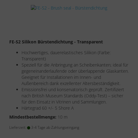
FE-S2 Silikon Bürstendichtung - Transparent
Hochwertiges, dauerelastisches Silikon (Farbe:
Transparent)
Speziell für die Anbringung an Scheibenkanten; ideal für
gegeneinanderlaufende oder überlappende Glaskanten.
Geeignet für Installationen im Innen- und
Außenbereich dank exzellenter Altersbeständigkeit.
Emissionsfrei und konservatorisch geprüft. Zertifiziert
nach British Museum Standards (Oddy-Test) – sicher
für den Einsatz in Vitrinen und Sammlungen.
Härtegrad 60 +/- 5 Shore A
Mindestbestellmenge:
10 m
Lieferzeit:
3-4 Tage ab Zahlungseingang