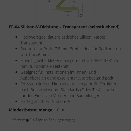
FE-04 Silikon-V-Dichtung – Transparent (selbstklebend)
Hochwertiges, dauerelastisches Silikon (Farbe:
Transparent)
Spezielles V-Profil: 7,8 mm Breite, ideal für Spaltbreiten
von 1 bis 6 mm.
Einseitig selbstklebend ausgerüstet mit 3M™ 9731 (6
mm) für optimale Haftkraft.
Geeignet für Installationen im Innen- und
Außenbereich dank exzellenter Altersbeständigkeit.
Emissionsfrei und konservatorisch geprüft. Zertifiziert
nach British Museum Standards (Oddy-Test) – sicher
für den Einsatz in Vitrinen und Sammlungen.
Härtegrad 70 +/- 5 Shore A
Mindestbestellmenge:
10 m
Lieferzeit:
3-4 Tage ab Zahlungseingang