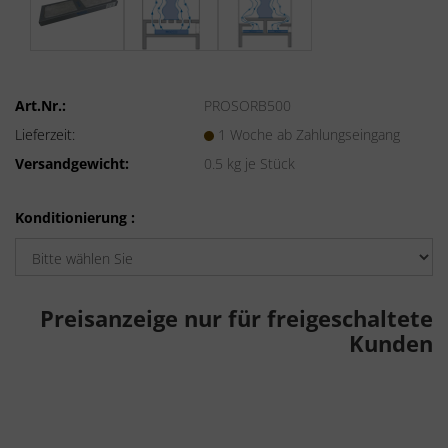
Art.Nr.:
PROSORB500
Lieferzeit:
1 Woche ab Zahlungseingang
Versandgewicht:
0.5
kg je Stück
Konditionierung :
Preisanzeige nur für freigeschaltete
Kunden