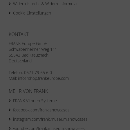
Widerrufsrecht & Widerrufsformular
Cookie Einstellungen
KONTAKT
FRANK Europe GmbH
Schwabenheimer Weg 111
55543 Bad Kreuznach
Deutschland
Telefon: 0671 79 65 6 0
Mail: info@shop.frankeurope.com
MEHR VON FRANK
FRANK Vitrinen Systeme
facebook.com/frank.showcases
instagram.com/frank.museum.showcases
youtube.com/frank.museum.showcases